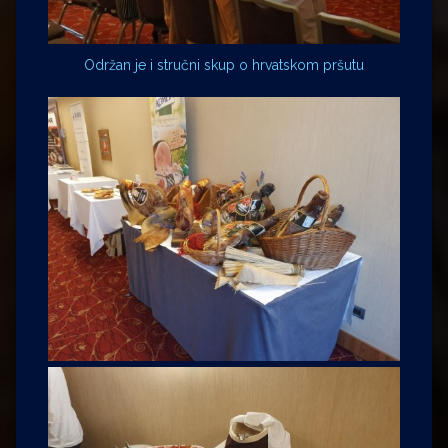
Održan je i stručni skup o hrvatskom pršutu