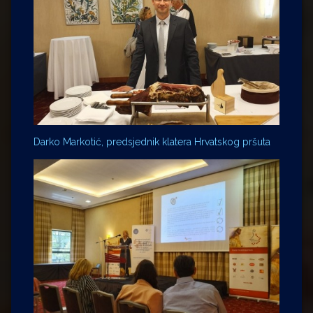
Darko Markotić, predsjednik klatera Hrvatskog pršuta