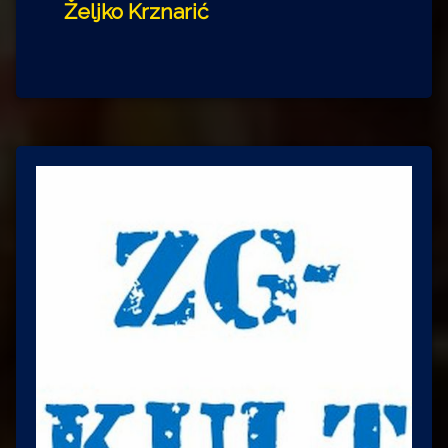
Željko Krznarić