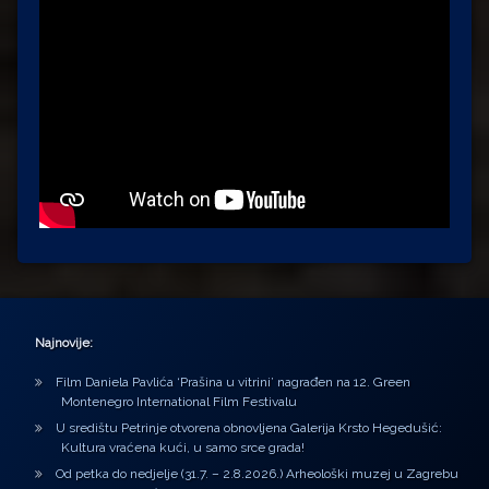
Najnovije:
Film Daniela Pavlića ‘Prašina u vitrini’ nagrađen na 12. Green
Montenegro International Film Festivalu
U središtu Petrinje otvorena obnovljena Galerija Krsto Hegedušić:
Kultura vraćena kući, u samo srce grada!
Od petka do nedjelje (31.7. – 2.8.2026.) Arheološki muzej u Zagrebu