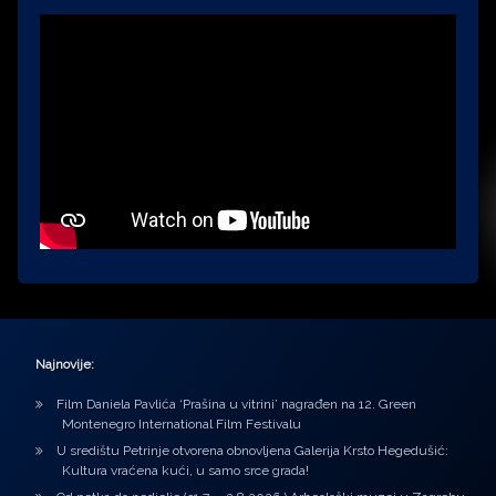
Najnovije:
Film Daniela Pavlića ‘Prašina u vitrini’ nagrađen na 12. Green
Montenegro International Film Festivalu
U središtu Petrinje otvorena obnovljena Galerija Krsto Hegedušić:
Kultura vraćena kući, u samo srce grada!