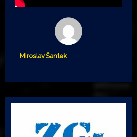
Miroslav Šantek