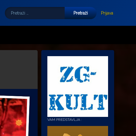
Pretraži:
Tube
E-mail
Prijava
VAM PREDSTAVLJA :