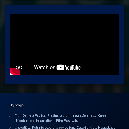
Najnovije:
Film Daniela Pavlića ‘Prašina u vitrini’ nagrađen na 12. Green
Montenegro International Film Festivalu
U središtu Petrinje otvorena obnovljena Galerija Krsto Hegedušić: