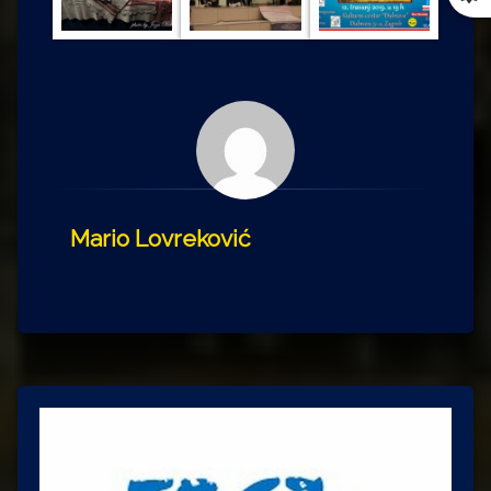
Mario Lovreković