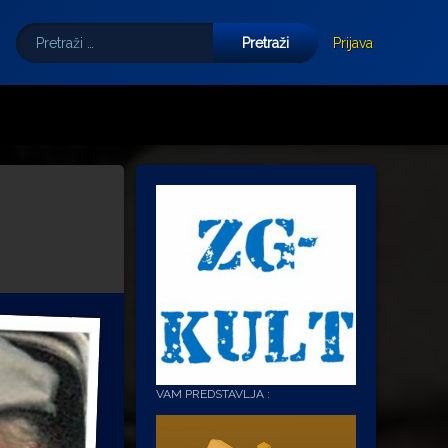
Pretraži:
Tube
E-mail
Prijava
VAM PREDSTAVLJA :