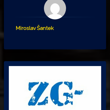
Miroslav Šantek