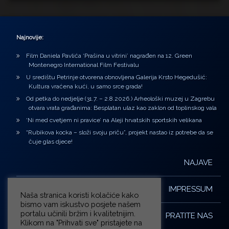
Najnovije:
Film Daniela Pavlića ‘Prašina u vitrini’ nagrađen na 12. Green
Montenegro International Film Festivalu
U središtu Petrinje otvorena obnovljena Galerija Krsto Hegedušić:
Kultura vraćena kući, u samo srce grada!
Od petka do nedjelje (31.7. – 2.8.2026.) Arheološki muzej u Zagrebu
otvara vrata građanima: Besplatan ulaz kao zaklon od toplinskog vala
‘Ni med cvetjem ni pravice’ na Aleji hrvatskih sportskih velikana
“Rubikova kocka – složi svoju priču”, projekt nastao iz potrebe da se
čuje glas djece!
NAJAVE
IMPRESSUM
Naša stranica koristi kolačiće kako
bismo vam iskustvo posjete našem
portalu učinili bržim i kvalitetnijim.
PRATITE NAS
Klikom na "Prihvati sve" pristajete na