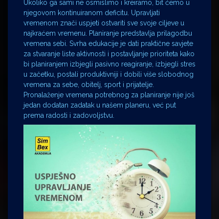
Ukoliko ga sami ne osmislimo i kreiramo, bit ćemo u
njegovom kontinuiranom deficitu. Upravljati
vremenom znači uspjeti ostvariti sve svoje ciljeve u
najkraćem vremenu. Planiranje predstavlja prilagodbu
vremena sebi. Svrha edukacije je dati praktične savjete
za stvaranje liste aktivnosti i postavljanje prioriteta kako
bi planiranjem izbjegli pasivno reagiranje, izbjegli stres
u začetku, postali produktivniji i dobili više slobodnog
vremena za sebe, obitelj, sport i prijatelje.
Pronalaženje vremena potrebnog za planiranje nije još
jedan dodatan zadatak u našem planeru, već put
prema radosti i zadovoljstvu.