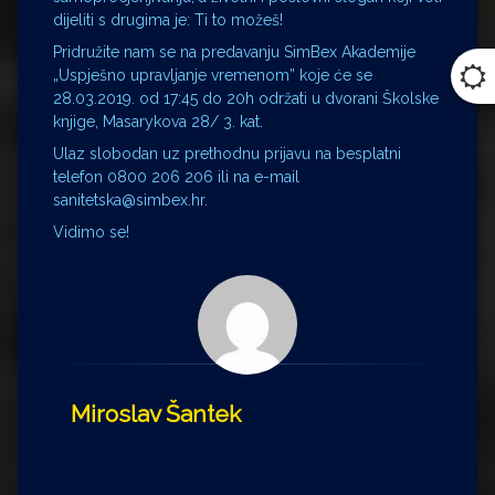
dijeliti s drugima je: Ti to možeš!
Pridružite nam se na predavanju SimBex Akademije
„Uspješno upravljanje vremenom” koje će se
28.03.2019. od 17:45 do 20h održati u dvorani Školske
knjige, Masarykova 28/ 3. kat.
Ulaz slobodan uz prethodnu prijavu na besplatni
telefon 0800 206 206 ili na e-mail
sanitetska@simbex.hr.
Vidimo se!
Miroslav Šantek