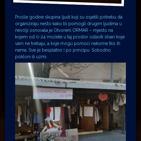
Prošle godine skupina ljudi koji su osjetili potrebu da
organiziraju nešto kako bi pomogli drugim ljudima u
nevolji osnovala je Otvoreni ORMAR – mjesto na
kojem od 0-24 možete u taj prostor ostaviti stvari koje
vam ne trebaju, a koje mogu pomoći nekome tko ih
nema. Sve je besplatno i po principu: Sobodno
pokloni ili uzmi.