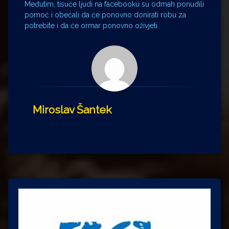
Međutim, tisuće ljudi na facebooku su odmah ponudili
pomoć i obećali da će ponovno donirati robu za
potrebite i da će ormar ponovno oživjeti.
Miroslav Šantek