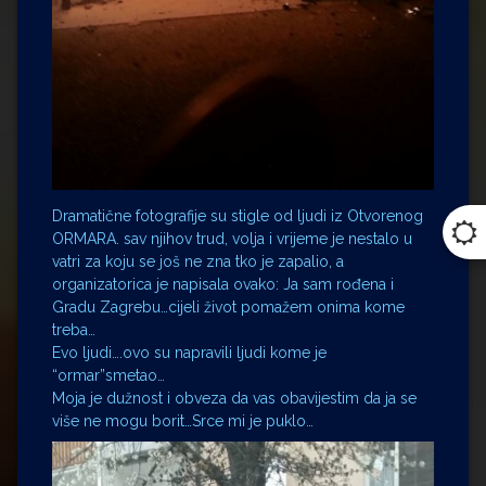
Dramatične fotografije su stigle od ljudi iz Otvorenog
ORMARA. sav njihov trud, volja i vrijeme je nestalo u
vatri za koju se još ne zna tko je zapalio, a
organizatorica je napisala ovako: Ja sam rođena i
Gradu Zagrebu…cijeli život pomažem onima kome
treba…
Evo ljudi….ovo su napravili ljudi kome je
“ormar”smetao…
Moja je dužnost i obveza da vas obavijestim da ja se
više ne mogu borit…Srce mi je puklo…