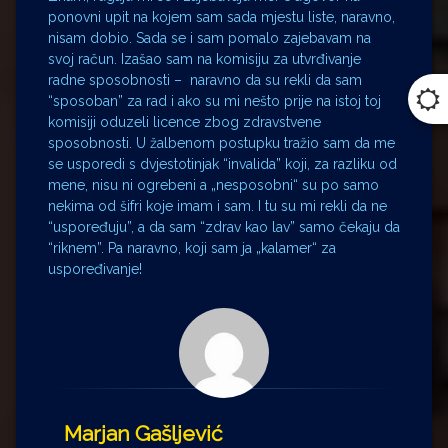
ponovni upit na kojem sam sada mjestu liste, naravno,
nisam dobio. Sada se i sam pomalo zajebavam na
svoj račun. Izašao sam na komisiju za utvrđivanje
radne sposobnosti – naravno da su rekli da sam
“sposoban” za rad i ako su mi nešto prije na istoj toj
komisiji oduzeli licence zbog zdravstvene
sposobnosti. U žalbenom postupku tražio sam da me
se usporedi s dvjestotinjak “invalida” koji, za razliku od
mene, nisu ni ogrebeni a „nesposobni“ su po samo
nekima od šifri koje imam i sam. I tu su mi rekli da ne
“uspoređuju”, a da sam “zdrav kao lav” samo čekaju da
“riknem”. Pa naravno, koji sam ja „kalamer“ za
uspoređivanje!
Marjan Gašljević