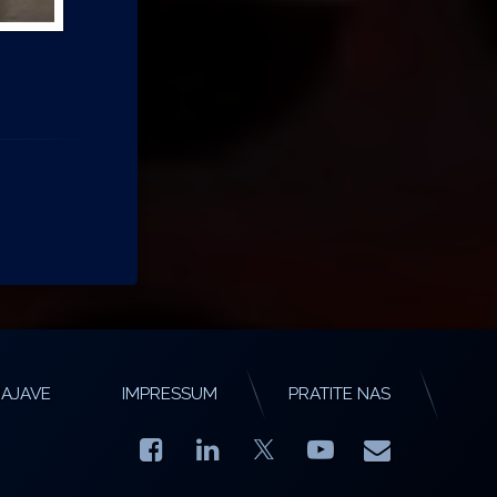
AJAVE
IMPRESSUM
PRATITE NAS
Facebook
LinkedIn
YouTube
E-mail
X.com