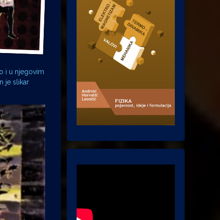
o i u njegovim
 je slikar