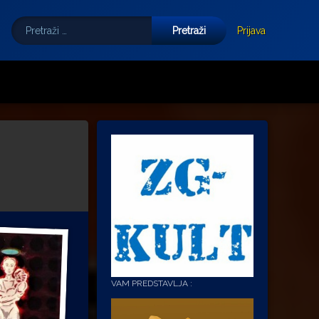
Pretraži:
Tube
E-mail
Prijava
VAM PREDSTAVLJA :