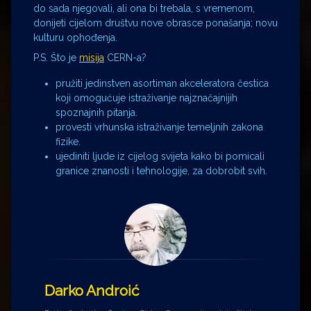
do sada njegovali, ali ona bi trebala, s vremenom,
donijeti cijelom društvu nove obrasce ponašanja; novu
kulturu ophođenja.
P.S. Što je
misija
CERN-a?
pružiti jedinstven asortiman akceleratora čestica
koji omogućuje istraživanje najznačajnijih
spoznajnih pitanja.
provesti vrhunska istraživanje temeljnih zakona
fizike.
ujediniti ljude iz cijelog svijeta kako bi pomicali
granice znanosti i tehnologije, za dobrobit svih.
Darko Androić