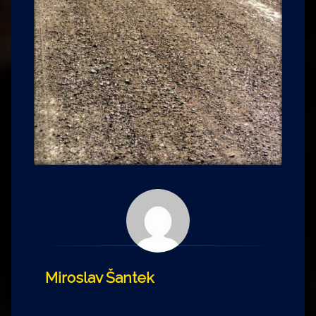
Miroslav Šantek