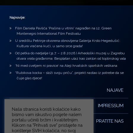
Najnovije:
Film Daniela Pavlića ‘Prašina u vitrini’ nagrađen na 12. Green
Montenegro International Film Festivalu
U središtu Petrinje otvorena obnovljena Galerija Krsto Hegedušić:
Kultura vraćena kući, u samo srce grada!
Od petka do nedjelje (31.7. – 2.8.2026.) Arheološki muzej u Zagrebu
otvara vrata građanima: Besplatan ulaz kao zaklon od toplinskog vala
‘Ni med cvetjem ni pravice’ na Aleji hrvatskih sportskih velikana
“Rubikova kocka – složi svoju priču”, projekt nastao iz potrebe da se
čuje glas djece!
NAJAVE
IMPRESSUM
Naša stranica koristi kolačiće kako
bismo vam iskustvo posjete našem
portalu učinili bržim i kvalitetnijim.
PRATITE NAS
Klikom na "Prihvati sve" pristajete na
korištenje SVIH kolačića, no svoj