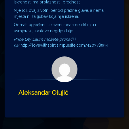
iskrenost ima prolaznost i prednost.
Nije loš ovaj životni period prazne glave, a nema
mjesta ni za ljubav koja nije iskrena.
Odmah ugrađeni i skriveni radari detektiraju i
usmjeravaju valove negdje dalje.
Priče Lily Laum možete pronaći i
na:
http://lovewithspirt.simplesite.com/420378994
Aleksandar Olujić