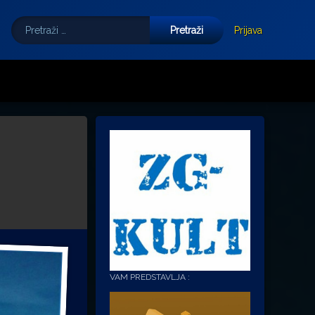
Pretraži:
Tube
E-mail
Prijava
VAM PREDSTAVLJA :