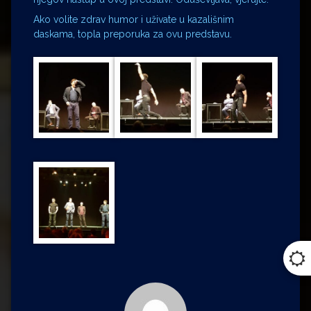
Ako volite zdrav humor i uživate u kazališnim
daskama, topla preporuka za ovu predstavu.