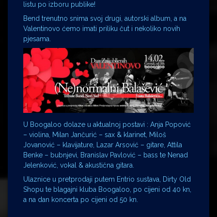
listu po izboru publike!
Bend trenutno snima svoj drugi, autorski album, a na
Valentinovo ćemo imati priliku čut i nekoliko novih
pjesama.
U Boogaloo dolaze u aktualnoj postavi : Anja Popović
– violina, Milan Jančurić – sax & klarinet, Miloš
Jovanović – klavijature, Lazar Arsović – gitare, Attila
Benke – bubnjevi, Branislav Pavlović – bass te Nenad
Jelenković, vokal & akustična gitara.
Ulaznice u pretprodaji putem Entrio sustava, Dirty Old
Shopu te blagajni kluba Boogaloo, po cijeni od 40 kn,
a na dan koncerta po cijeni od 50 kn.