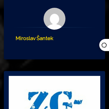
Miroslav Šantek