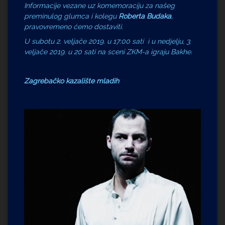
Informacije vezane uz komemoraciju za našeg
preminulog glumca i kolegu
Roberta Budaka
,
pravovremeno ćemo dostaviti.
U subotu 2. veljače 2019. u 17:00 sati i u nedjelju, 3.
veljače 2019. u 20 sati na sceni ZKM-a igraju Bakhe.
Zagrebačko kazalište mladih