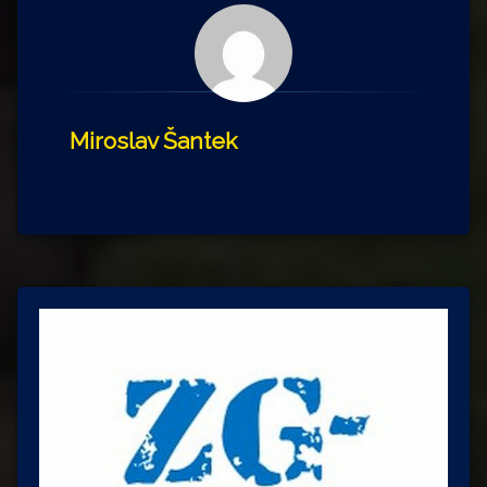
Miroslav Šantek