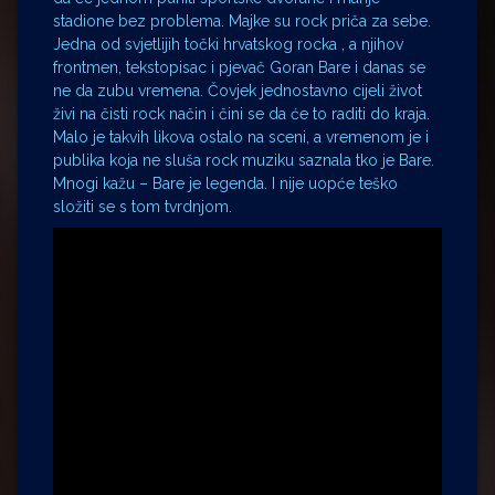
stadione bez problema. Majke su rock priča za sebe.
Jedna od svjetlijih točki hrvatskog rocka , a njihov
frontmen, tekstopisac i pjevač Goran Bare i danas se
ne da zubu vremena. Čovjek jednostavno cijeli život
živi na čisti rock način i čini se da će to raditi do kraja.
Malo je takvih likova ostalo na sceni, a vremenom je i
publika koja ne sluša rock muziku saznala tko je Bare.
Mnogi kažu – Bare je legenda. I nije uopće teško
složiti se s tom tvrdnjom.