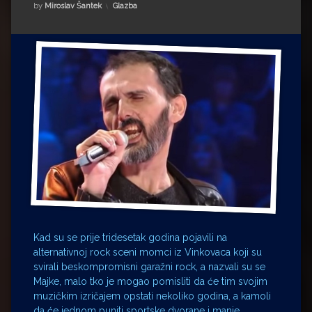
Impressum
Milenko Strižak
Kategorije:
by
Miroslav Šantek
Glazba
Drugi autori
Drugi autori
Matea Andrić
Ljiljana Lekanić-Kljaić
Željko Krznarić
Mario Lovreković
Miroslav Šantek
Kad su se prije tridesetak godina pojavili na
alternativnoj rock sceni momci iz Vinkovaca koji su
svirali beskompromisni garažni rock, a nazvali su se
Majke, malo tko je mogao pomisliti da će tim svojim
muzičkim izričajem opstati nekoliko godina, a kamoli
da će jednom puniti sportske dvorane i manje