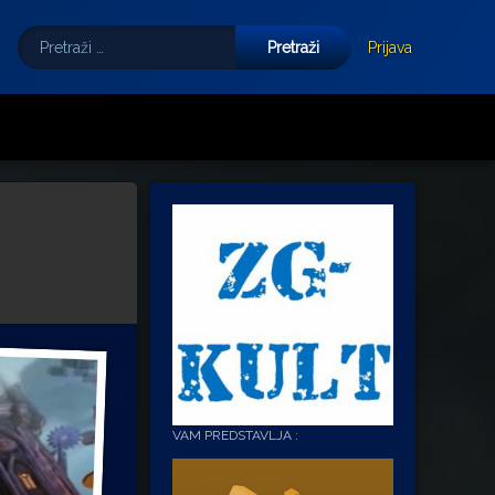
Pretraži:
Tube
E-mail
Prijava
VAM PREDSTAVLJA :