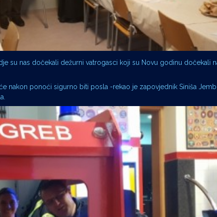
 gdje su nas dočekali dežurni vatrogasci koji su Novu godinu dočekali
a će nakon ponoći sigurno biti posla -rekao je zapovjednik Siniša Jemb
a.