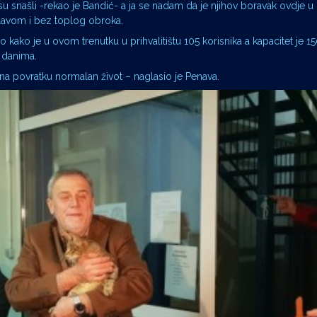
nisu snašli -rekao je Bandić- a ja se nadam da je njihov boravak ovdje u
glavom i bez toplog obroka.
 kako je u ovom trenutku u prihvalitištu 105 korisnika a kapacitet je 15
 danima.
na povratku normalan život – naglasio je Penava.