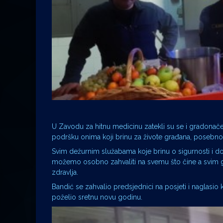
U Zavodu za hitnu medicinu zatekli su se i gradonačel
podršku onima koji brinu za živote građana, posebno
Svim dežurnim služabama koje brinu o sigurnosti i do
možemo osobno zahvaliti na svemu što čine a svim gr
zdravlja.
Bandić se zahvalio predsjednici na posjeti i naglasio 
poželio sretnu novu godinu.