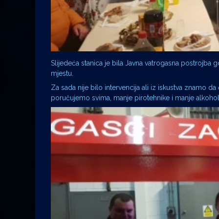
Slijedeća stanica je bila Javna vatrogasna postrojba
mjestu.
Za sada nije bilo intervencija ali iz iskustva znamo d
poručujemo svima, manje pirotehnike i manje alkohol