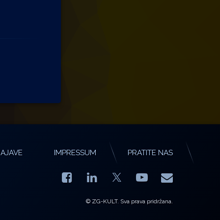
AJAVE
IMPRESSUM
PRATITE NAS
Facebook
LinkedIn
YouTube
E-mail
X.com
© ZG-KULT. Sva prava pridržana.