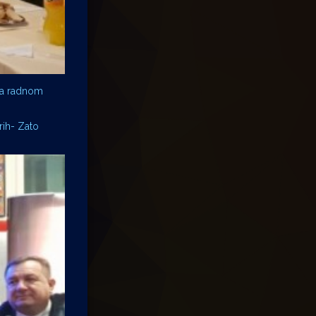
 na radnom
rih- Zato