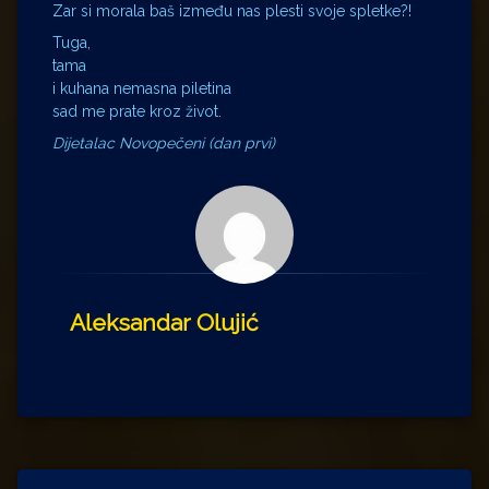
Zar si morala baš između nas plesti svoje spletke?!
Tuga,
tama
i kuhana nemasna piletina
sad me prate kroz život.
Dijetalac Novopečeni (dan prvi)
Aleksandar Olujić