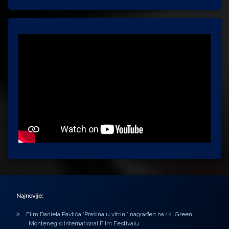
Najnovije:
Film Daniela Pavlića ‘Prašina u vitrini’ nagrađen na 12. Green
Montenegro International Film Festivalu