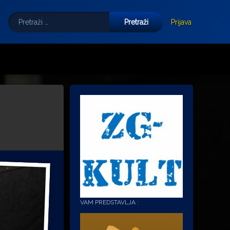
Pretraži:
Tube
E-mail
Prijava
VAM PREDSTAVLJA :