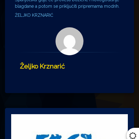
blagdane a potom se priključiti pripremama modrih.
ŽELJKO KRZNARIĆ
Željko Krznarić