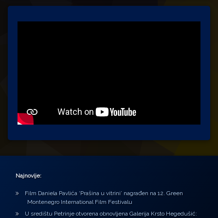
Najnovije:
Film Daniela Pavlića ‘Prašina u vitrini’ nagrađen na 12. Green
Montenegro International Film Festivalu
U središtu Petrinje otvorena obnovljena Galerija Krsto Hegedušić: