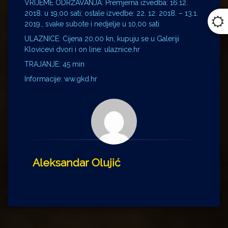
VRIJEME ODRŽAVANJA: Premjerna izvedba: 16.12.
2018. u 19,00 sati; ostale izvedbe: 22. 12. 2018. – 13.1.
2019., svake subote i nedjelje u 10,00 sati
ULAZNICE: Cijena 20,00 kn, kupuju se u Galeriji
Klovićevi dvori i on line: ulaznice.hr
TRAJANJE: 45 min
Informacije: ww.gkd.hr
Aleksandar Olujić