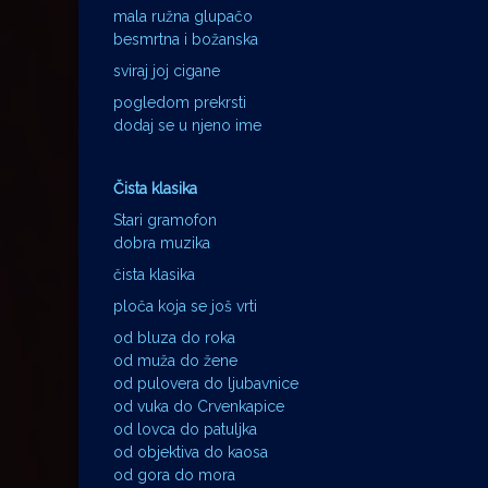
mala ružna glupačo
besmrtna i božanska
sviraj joj cigane
pogledom prekrsti
dodaj se u njeno ime
Čista klasika
Stari gramofon
dobra muzika
čista klasika
ploča koja se još vrti
od bluza do roka
od muža do žene
od pulovera do ljubavnice
od vuka do Crvenkapice
od lovca do patuljka
od objektiva do kaosa
od gora do mora