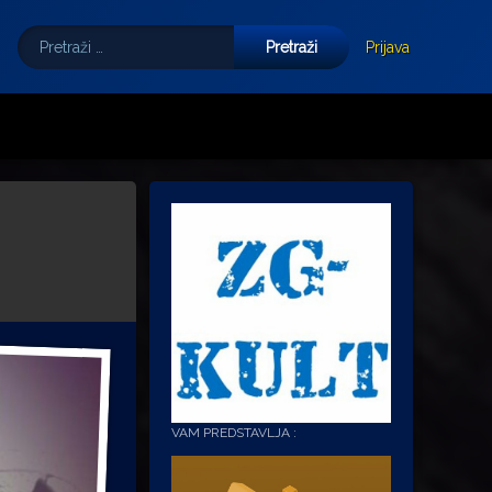
Pretraži:
Tube
E-mail
Prijava
VAM PREDSTAVLJA :