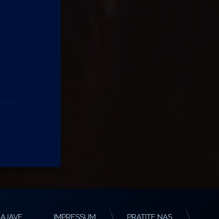
AJAVE
IMPRESSUM
PRATITE NAS