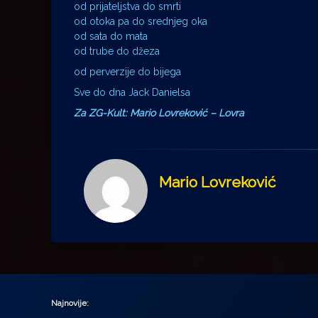
od prijateljstva do smrti
od otoka pa do srednjeg oka
od sata do mata
od trube do džeza
od perverzije do bijega
Sve do dna Jack Danielsa
Za ZG-Kult: Mario Lovreković – Lovra
Mario Lovreković
Najnovije: