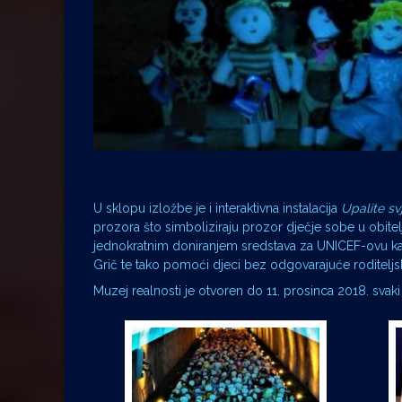
U sklopu izložbe je i interaktivna instalacija
Upalite sv
prozora što simboliziraju prozor dječje sobe u obite
jednokratnim doniranjem sredstava za UNICEF-ovu 
Grič te tako pomoći djeci bez odgovarajuće roditeljsk
Muzej realnosti je otvoren do 11. prosinca 2018. svaki