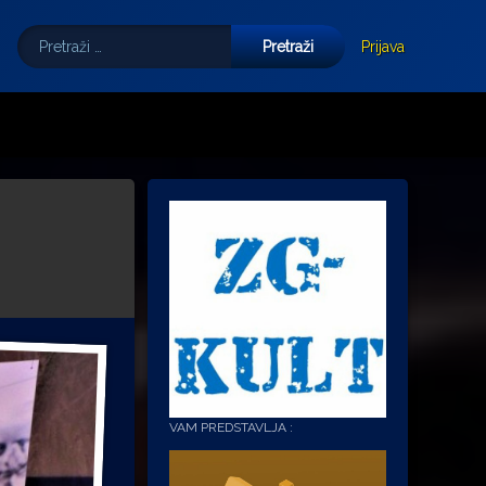
Pretraži:
Tube
E-mail
Prijava
VAM PREDSTAVLJA :