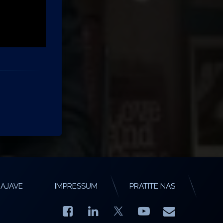
AJAVE
IMPRESSUM
PRATITE NAS
Facebook
LinkedIn
YouTube
E-mail