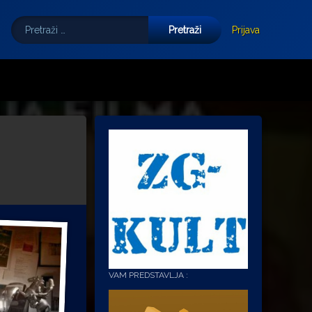
Pretraži:
Tube
E-mail
Prijava
VAM PREDSTAVLJA :