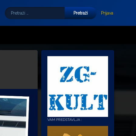
Pretraži:
Tube
E-mail
Prijava
VAM PREDSTAVLJA :