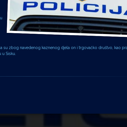
nu
ega su zbog navedenog kaznenog djela on i trgovačko društvo, kao pr
 u Sisku.