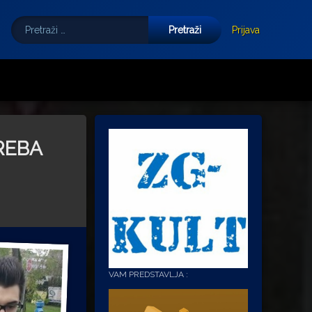
Pretraži:
Tube
E-mail
Prijava
REBA
VAM PREDSTAVLJA :