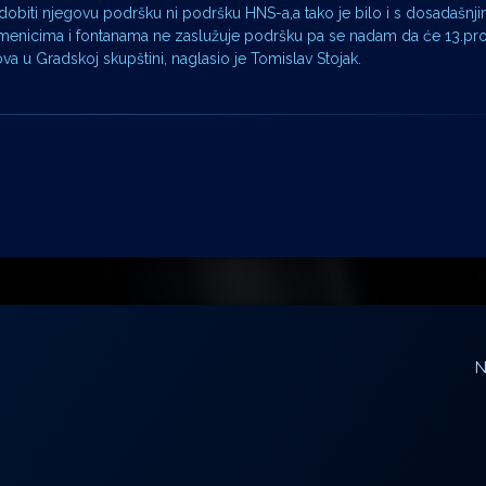
 dobiti njegovu podršku ni podršku HNS-a,a tako je bilo i s dosadašnj
omenicima i fontanama ne zaslužuje podršku pa se nadam da će 13.pros
va u Gradskoj skupštini, naglasio je Tomislav Stojak.
N