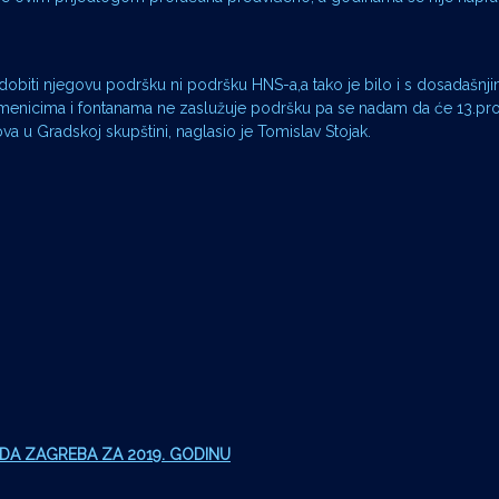
 dobiti njegovu podršku ni podršku HNS-a,a tako je bilo i s dosadašnj
omenicima i fontanama ne zaslužuje podršku pa se nadam da će 13.pros
va u Gradskoj skupštini, naglasio je Tomislav Stojak.
DA ZAGREBA ZA 2019. GODINU