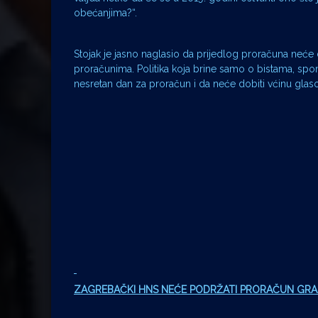
obećanjima?“.
Stojak je jasno naglasio da prijedlog proračuna neće
proračunima. Politika koja brine samo o bistama, sp
nesretan dan za proračun i da neće dobiti vćinu glaso
ZAGREBAČKI HNS NEĆE PODRŽATI PRORAČUN GRA