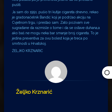
pušiti.
Ja sam do 1991. pušio tri kutije cigareta dnevno, rekao
je gradonačelnik Bandić koji je podržao akciju na
Cvjetnom trgu, i prestao sam. Zato pozivam sve
sugrađane da razmisle o tome i da se ostave duhana,a
ako baš ne mogu neka bar smanje broj cigareta. To je
jedina preventiva za ovu bolest koja je treća po
smrtnosti u Hrvatskoj.
ŽELJKO KRZNARIĆ
Željko Krznarić