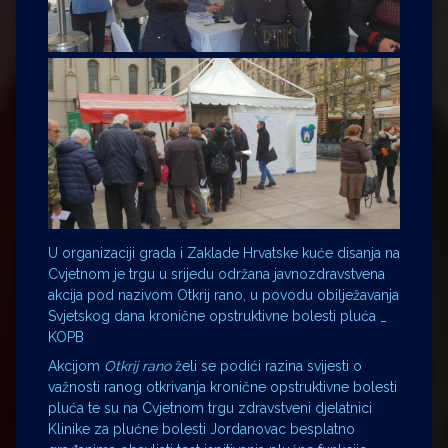
U organizaciji grada i Zaklade Hrvatske kuće disanja na
Cvjetnom je trgu u srijedu održana javnozdravstvena
akcija pod nazivom Otkrij rano, u povodu obilježavanja
Svjetskog dana kronične opstruktivne bolesti pluća _
KOPB
Akcijom
Otkrij rano
želi se podići razina svijesti o
važnosti ranog otkrivanja kronične opstruktivne bolesti
pluća te su na Cvjetnom trgu zdravstveni djelatnici
Klinike za plućne bolesti Jordanovac besplatno