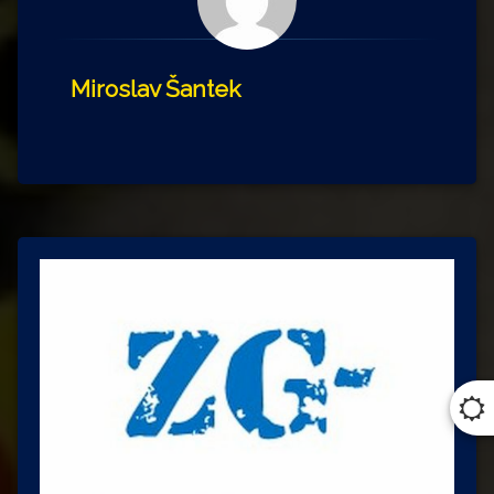
Miroslav Šantek