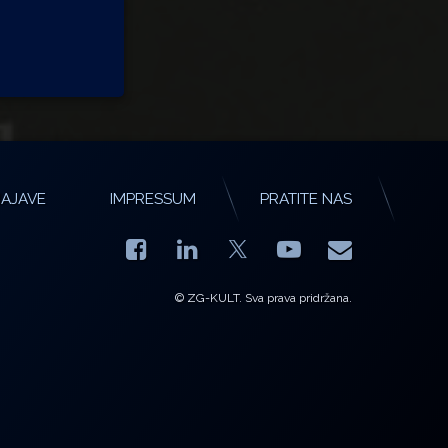
AJAVE
IMPRESSUM
PRATITE NAS
Facebook
LinkedIn
YouTube
E-mail
X.com
© ZG-KULT. Sva prava pridržana.