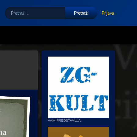
Pretraži:
Tube
E-mail
Prijava
VAM PREDSTAVLJA :