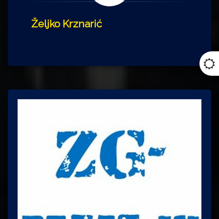
Željko Krznarić