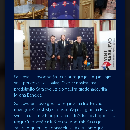
Sarajevo – novogodišnji centar regije je slogan kojim
se u ponedjeljak u palači Dverce novinarima
predstavilo Sarajevo uz domaćina gradonačelnika
Milana Bandića.
Sarajevo će i ove godine organizirati trodnevno
novogodišnje slavlje a dosadašnja su grad na Miljacki
svrstala u sam vrh organizacije dočeka novih godina u
regiji. Gradonačelnik Sarajeva Abdulah Skaka je
zahvalio gradu i gradonačelniku što su omogući