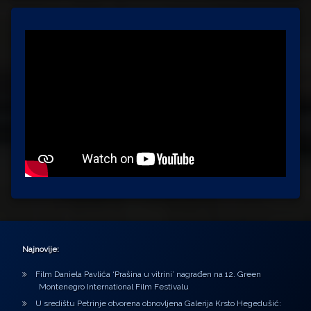
Najnovije:
Film Daniela Pavlića ‘Prašina u vitrini’ nagrađen na 12. Green
Montenegro International Film Festivalu
U središtu Petrinje otvorena obnovljena Galerija Krsto Hegedušić: