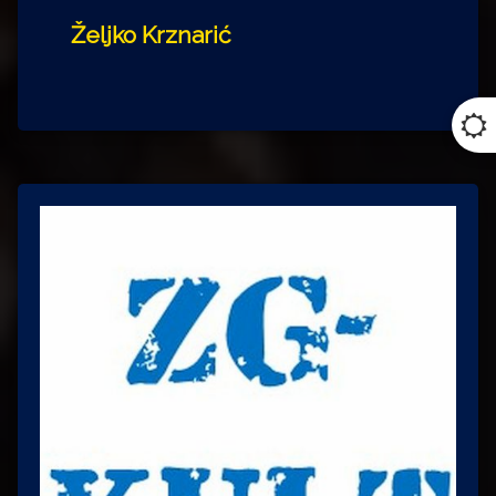
Željko Krznarić