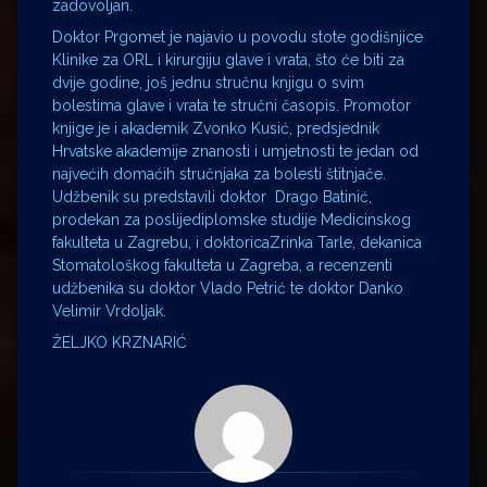
zadovoljan.
Doktor Prgomet je najavio u povodu stote godišnjice
Klinike za ORL i kirurgiju glave i vrata, što će biti za
dvije godine, još jednu stručnu knjigu o svim
bolestima glave i vrata te stručni časopis. Promotor
knjige je i akademik Zvonko Kusić, predsjednik
Hrvatske akademije znanosti i umjetnosti te jedan od
najvećih domaćih stručnjaka za bolesti štitnjače.
Udžbenik su predstavili doktor Drago Batinić,
prodekan za poslijediplomske studije Medicinskog
fakulteta u Zagrebu, i doktoricaZrinka Tarle, dekanica
Stomatološkog fakulteta u Zagreba, a recenzenti
udžbenika su doktor Vlado Petrić te doktor Danko
Velimir Vrdoljak.
ŽELJKO KRZNARIĆ