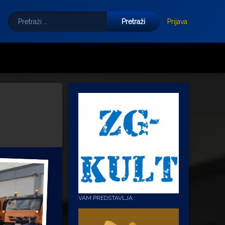
Pretraži:
Tube
E-mail
Prijava
VAM PREDSTAVLJA :