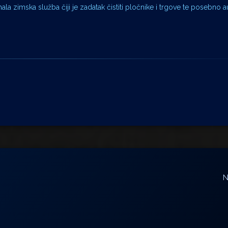
ala zimska služba čiji je zadatak čistiti pločnike i trgove te posebno 
N