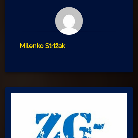
Milenko Strižak