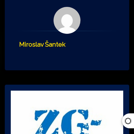
Miroslav Šantek