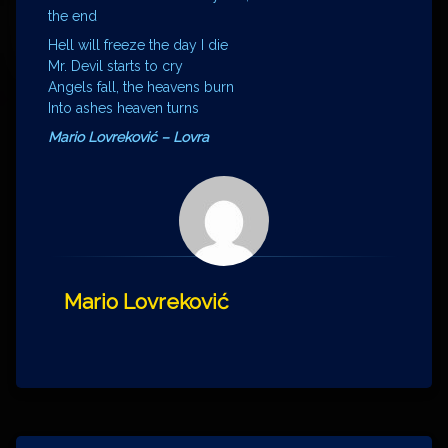
the end
Hell will freeze the day I die
Mr. Devil starts to cry
Angels fall, the heavens burn
Into ashes heaven turns
Mario Lovreković – Lovra
Mario Lovreković