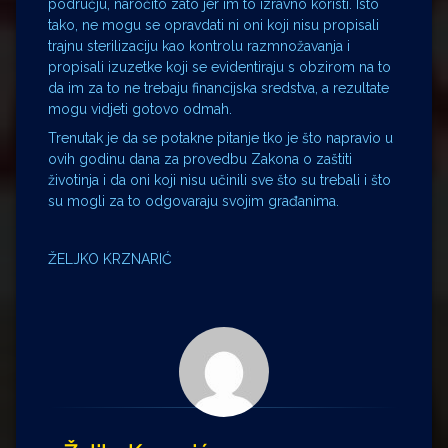
području, naročito zato jer im to izravno koristi. Isto
tako, ne mogu se opravdati ni oni koji nisu propisali
trajnu sterilizaciju kao kontrolu razmnožavanja i
propisali izuzetke koji se evidentiraju s obzirom na to
da im za to ne trebaju financijska sredstva, a rezultate
mogu vidjeti gotovo odmah.
Trenutak je da se potakne pitanje tko je što napravio u
ovih godinu dana za provedbu Zakona o zaštiti
životinja i da oni koji nisu učinili sve što su trebali i što
su mogli za to odgovaraju svojim građanima.
ŽELJKO KRZNARIĆ