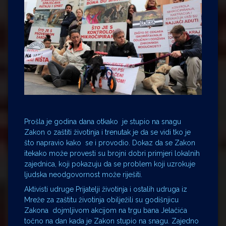
Prošla je godina dana otkako je stupio na snagu
Zakon o zaštiti životinja i trenutak je da se vidi tko je
što napravio kako se i provodio. Dokaz da se Zakon
itekako može provesti su brojni dobri primjeri lokalnih
zajednica, koji pokazuju da se problem koji uzrokuje
ljudska neodgovornost može riješiti.
Aktivisti udruge Prijatelji životinja i ostalih udruga iz
Mreže za zaštitu životinja obilježili su godišnjicu
Zakona dojmljivom akcijom na trgu bana Jelačića
točno na dan kada je Zakon stupio na snagu. Zajedno