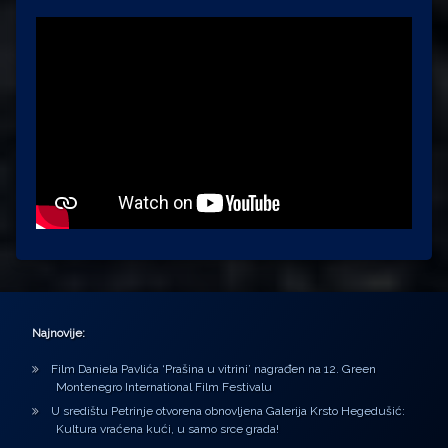
Najnovije:
Film Daniela Pavlića ‘Prašina u vitrini’ nagrađen na 12. Green
Montenegro International Film Festivalu
U središtu Petrinje otvorena obnovljena Galerija Krsto Hegedušić:
Kultura vraćena kući, u samo srce grada!