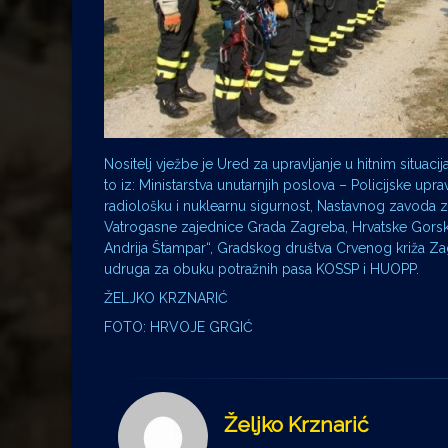
Nositelj vježbe je Ured za upravljanje u hitnim situaci
to iz: Ministarstva unutarnjih poslova – Policijske u
radiološku i nuklearnu sigurnost, Nastavnog zavoda 
Vatrogasne zajednice Grada Zagreba, Hrvatske Gorsk
Andrija Štampar“, Gradskog društva Crvenog križa 
udruga za obuku potražnih pasa KOSSP i HUOPP.
ŽELJKO KRZNARIĆ
FOTO: HRVOJE GRGIĆ
Željko Krznarić