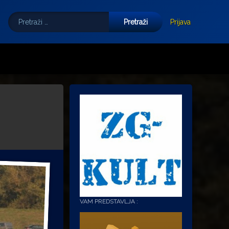
Pretraži:
Tube
E-mail
Prijava
VAM PREDSTAVLJA :