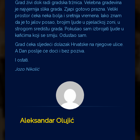
Grad živi dok radi gradska tržnica. Velebna građevina
je najvjernija slika grada. Zjapi gotovo prazna. Veliki
prostor čeka neka bolja i sretnija vremena. Iako znam
da je to jalov posao, brojim ljude u pješačkoj zoni, u
strogom središtu grada. Pokušao sam izbrojati ljude u
kafićima koji se smiju. Odustao sam.
Grad čeka sljedeći dolazak Hrvatske na njegove ulice.
A Dan poslije će doći i bez poziva.
I ostati.
Jozo Nikolić
Aleksandar Olujić