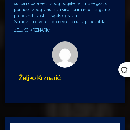
sunca i obale već i zbog bogate i vrhunske gastro
ponude i zbog vrhunskih vina i tu imamo zasigurno
prepoznatljivost na svjetskoj razini.
Sajmovi su otvoreni do nedjelje i ulaz je besplatan.
ŽELJKO KRZNARIĆ
Željko Krznarić