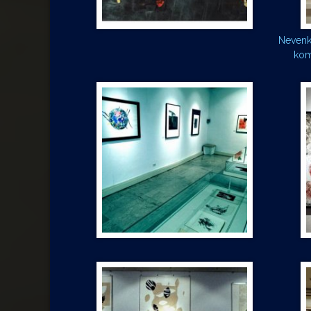
Nevenka
kom