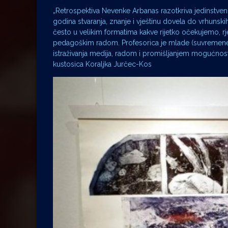
„Retrospektiva Nevenke Arbanas razotkriva jedinstven
godina stvaranja, znanje i vještinu dovela do vrhunskih
često u velikim formatima kakve rijetko očekujemo,
pedagoškim radom. Profesorica je mlade (suvremene) 
istraživanja medija, radom i promišljanjem mogućnosti
kustosica Koraljka Jurčec-Kos