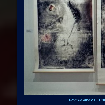
Nevenka Arbanas “Triptih 