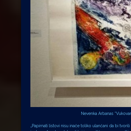
Nevenka Arbanas “Vukovarski
„Papirnati listovi nisu inače toliko ulančani da bi tvor