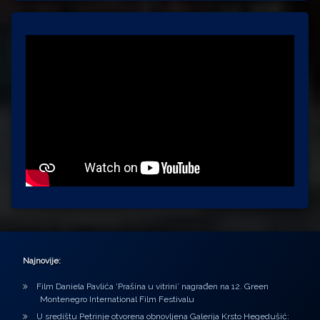
Najnovije:
Film Daniela Pavlića ‘Prašina u vitrini’ nagrađen na 12. Green
Montenegro International Film Festivalu
U središtu Petrinje otvorena obnovljena Galerija Krsto Hegedušić: